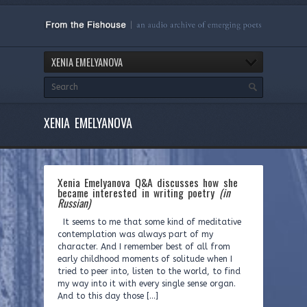
XENIA EMELYANOVA
XENIA EMELYANOVA
Xenia Emelyanova Q&A discusses how she
became interested in writing poetry
(in
Russian)
It seems to me that some kind of meditative
contemplation was always part of my
character. And I remember best of all from
early childhood moments of solitude when I
tried to peer into, listen to the world, to find
my way into it with every single sense organ.
And to this day those […]