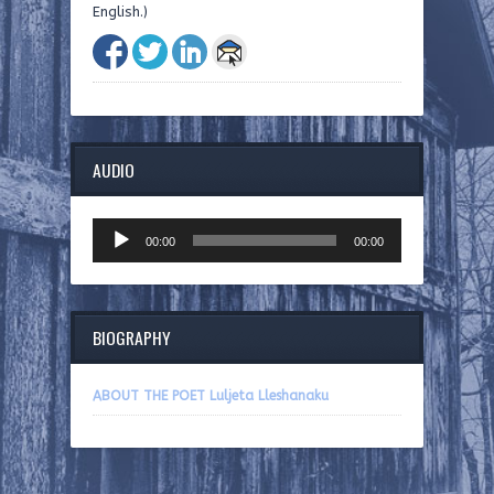
English.)
AUDIO
Audio
00:00
00:00
Player
BIOGRAPHY
ABOUT THE POET Luljeta Lleshanaku