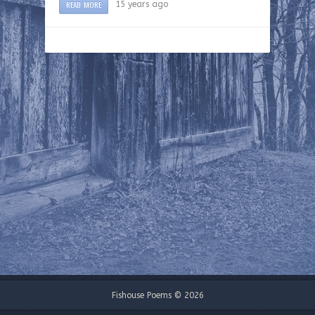
READ MORE
15 years ago
Fishouse Poems © 2026