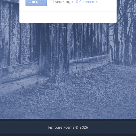
READ MORE
11 years ago |
0 Comments
Fishouse Poems © 2026