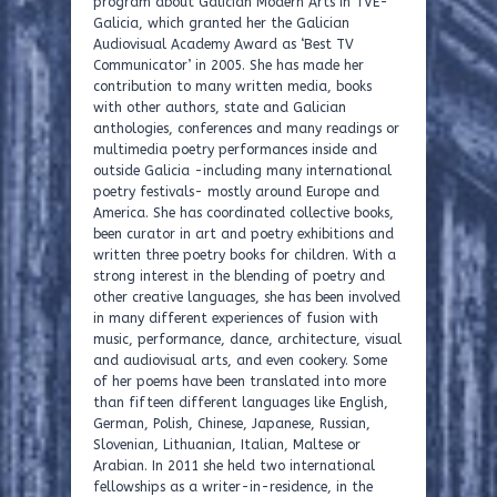
program about Galician Modern Arts in TVE-
Galicia, which granted her the Galician
Audiovisual Academy Award as ‘Best TV
Communicator’ in 2005. She has made her
contribution to many written media, books
with other authors, state and Galician
anthologies, conferences and many readings or
multimedia poetry performances inside and
outside Galicia -including many international
poetry festivals- mostly around Europe and
America. She has coordinated collective books,
been curator in art and poetry exhibitions and
written three poetry books for children. With a
strong interest in the blending of poetry and
other creative languages, she has been involved
in many different experiences of fusion with
music, performance, dance, architecture, visual
and audiovisual arts, and even cookery. Some
of her poems have been translated into more
than fifteen different languages like English,
German, Polish, Chinese, Japanese, Russian,
Slovenian, Lithuanian, Italian, Maltese or
Arabian. In 2011 she held two international
fellowships as a writer-in-residence, in the