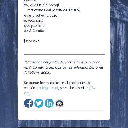
Corinto.
Yo, que un día recogí
manzanas del jardín de Tolstoi,
quiero volver a casa:
el escondite
que prefiero
de A Coruña
justo en ti.
“Manzanas del jardín de Tolstoi” fue publicado
en
A Coruña á luz das
Letras (Morzan, Editorial
Trifolium, 2008)
.
Se puede leer y escuchar el poema en la
versión
gallega aquí
, y traducido al inglés
aquí
.