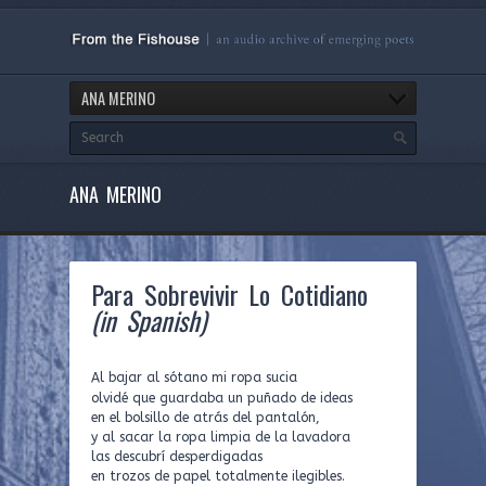
ANA MERINO
ANA MERINO
Para Sobrevivir Lo Cotidiano
(in Spanish)
Al bajar al sótano mi ropa sucia
olvidé que guardaba un puñado de ideas
en el bolsillo de atrás del pantalón,
y al sacar la ropa limpia de la lavadora
las descubrí desperdigadas
en trozos de papel totalmente ilegibles.