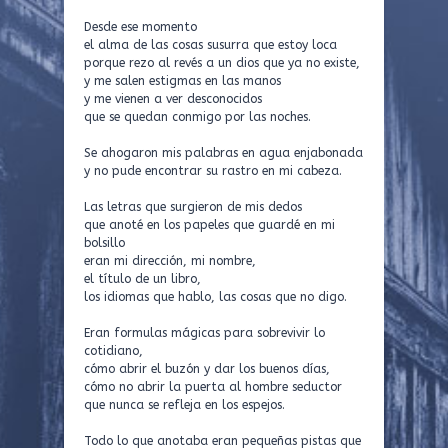
Desde ese momento
el alma de las cosas susurra que estoy loca
porque rezo al revés a un dios que ya no existe,
y me salen estigmas en las manos
y me vienen a ver desconocidos
que se quedan conmigo por las noches.
Se ahogaron mis palabras en agua enjabonada
y no pude encontrar su rastro en mi cabeza.
Las letras que surgieron de mis dedos
que anoté en los papeles que guardé en mi
bolsillo
eran mi dirección, mi nombre,
el título de un libro,
los idiomas que hablo, las cosas que no digo.
Eran formulas mágicas para sobrevivir lo
cotidiano,
cómo abrir el buzón y dar los buenos días,
cómo no abrir la puerta al hombre seductor
que nunca se refleja en los espejos.
Todo lo que anotaba eran pequeñas pistas que