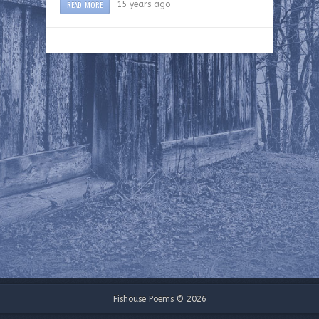
READ MORE
15 years ago
Fishouse Poems © 2026