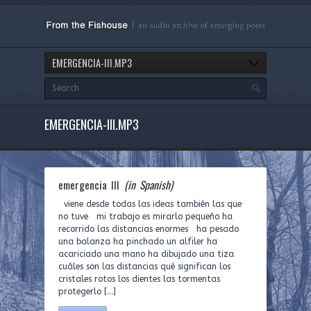
EMERGENCIA-III.MP3
EMERGENCIA-III.MP3
emergencia III
(in Spanish)
viene desde todas las ideas también las que
no tuve mi trabajo es mirarlo pequeño ha
recorrido las distancias enormes ha pesado
una balanza ha pinchado un alfiler ha
acariciado una mano ha dibujado una tiza
cuáles son las distancias qué significan los
cristales rotos los dientes las tormentas
protegerlo […]