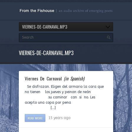
VIERNES-DE-CARNAVAL.MP3
VIERNES-DE-CARNAVAL.MP3
Viernes De Carnaval
(in Spanish)
Se disfrazan. Eligen del armario la cara que
no tienen los jueves y peinan de neón
su caminar can si no. Les
acepto una copa por pena
[…]
READ MORE
15 years ago