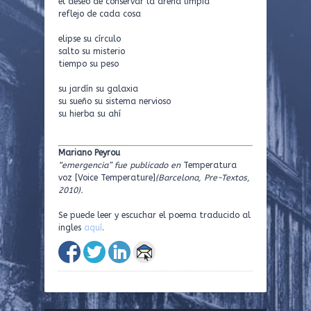
el deseo de conservar la arena limpia
reflejo de cada cosa
elipse su círculo
salto su misterio
tiempo su peso
su jardín su galaxia
su sueño su sistema nervioso
su hierba su ahí
Mariano Peyrou
“emergencia” fue publicado en
Temperatura
voz [Voice Temperature]
(Barcelona, Pre-Textos,
2010).
Se puede leer y escuchar el poema traducido al
ingles
aquí
.