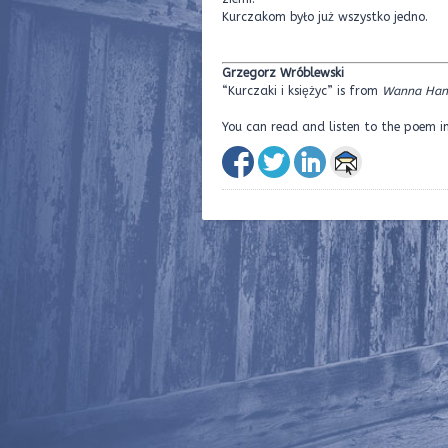
Kurczakom było już wszystko jedno.
Grzegorz Wróblewski
“Kurczaki i księżyc” is from
Wanna Han
You can read and listen to the poem i