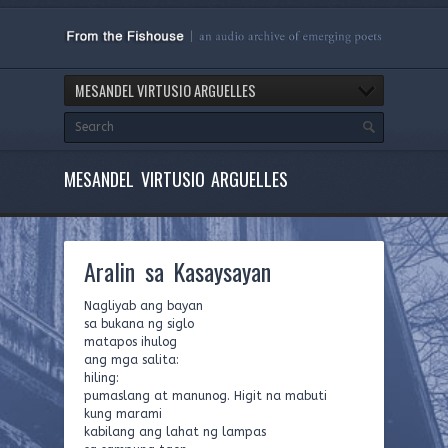
MESANDEL VIRTUSIO ARGUELLES
MESANDEL VIRTUSIO ARGUELLES
Aralin sa Kasaysayan
Nagliyab ang bayan
sa bukana ng siglo
matapos ihulog
ang mga salita:
hiling:
pumaslang at manunog. Higit na mabuti
kung marami
kabilang ang lahat ng lampas