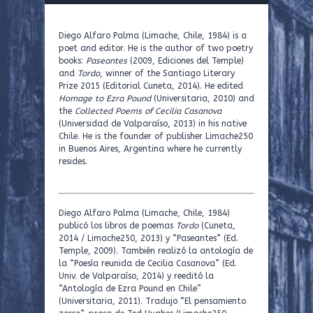
Diego Alfaro Palma (Limache, Chile, 1984) is a
poet and editor. He is the author of two poetry
books:
Paseantes
(2009, Ediciones del Temple)
and
Tordo
, winner of the Santiago Literary
Prize 2015 (Editorial Cuneta, 2014). He edited
Homage to Ezra Pound
(Universitaria, 2010) and
the
Collected Poems of Cecilia Casanova
(Universidad de Valparaíso, 2013) in his native
Chile. He is the founder of publisher Limache250
in Buenos Aires, Argentina where he currently
resides.
Diego Alfaro Palma (Limache, Chile, 1984)
publicó los libros de poemas
Tordo
(Cuneta,
2014 / Limache250, 2013) y “Paseantes” (Ed.
Temple, 2009). También realizó la antología de
la “Poesía reunida de Cecilia Casanova” (Ed.
Univ. de Valparaíso, 2014) y reeditó la
“Antología de Ezra Pound en Chile”
(Universitaria, 2011). Tradujo “El pensamiento