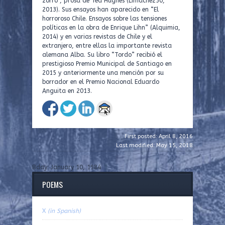
zorro”, prosa de Ted Hughes (Limache250,
2013). Sus ensayos han aparecido en “El
horroroso Chile. Ensayos sobre las tensiones
políticas en la obra de Enrique Lihn” (Alquimia,
2014) y en varias revistas de Chile y el
extranjero, entre ellas la importante revista
alemana Alba. Su libro “Tordo” recibió el
prestigioso Premio Municipal de Santiago en
2015 y anteriormente una mención por su
borrador en el Premio Nacional Eduardo
Anguita en 2013.
First posted: April 8, 2016
Last modified: May 15, 2018
Bday: January 10, 1984
POEMS
X
(in Spanish)