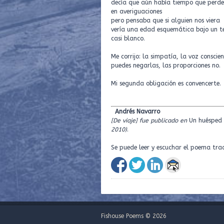
decía que aún había tiempo que perde
en averiguaciones
pero pensaba que si alguien nos viera
vería una edad esquemática bajo un t
casi blanco.
Me corrijo: la simpatía, la voz conscie
puedes negarlas, las proporciones no.
Mi segunda obligación es convencerte.
Andrés Navarro
[De viaje]
fue publicado en
Un huésped 
2010)
.
Se puede leer y escuchar el poema trad
Fishouse Poems © 2026