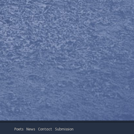
Poets
News
Contact
Submission