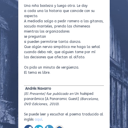
Una niña bosteza y luego otra. Le doy
a cada una la historia que coincide con su
aspecto.
A mediodía salgo a pedir romero a las gitanas,
sacudo manteles, prendo las chimeneas
mientras los organizadores
se preguntan
si pueden permitirse tanta danza.
Que algún nervio simpático me haga la señal
cuando deba reír, que alguien tome por mí
las decisiones que afectan al olfato.
Os pido un minuto de vergüenza.
El tema es libre.
Andrés Navarro
[El Presente] fue publicado en
Un huésped
panorámico [A Panoramic Guest]
(Barcelona,
DVD Ediciones, 2010)
.
Se puede leer y escuchar el poema traducido al
inglés
aquí
.