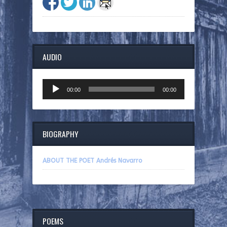
AUDIO
Audio
00:00
00:00
Player
BIOGRAPHY
ABOUT THE POET Andrés Navarro
POEMS